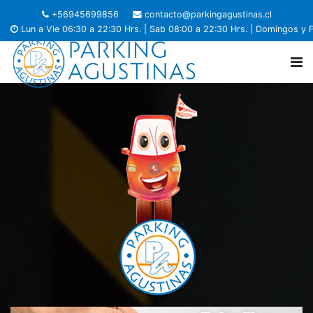
+56945699856
contacto@parkingagustinas.cl
Lun a Vie 06:30 a 22:30 Hrs. | Sab 08:00 a 22:30 Hrs. | Domingos y 